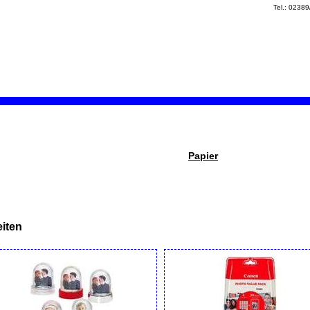
Tel.: 0238
Papier
iten