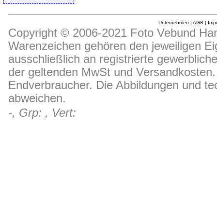
Unternehmen
|
AGB
|
Imp
Copyright © 2006-2021 Foto Vebund Hand
Warenzeichen gehören den jeweiligen Ei
ausschließlich an registrierte gewerblic
der geltenden MwSt und Versandkosten. D
Endverbraucher. Die Abbildungen und t
abweichen.
-, Grp: , Vert: