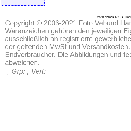
Unternehmen
|
AGB
|
Imp
Copyright © 2006-2021 Foto Vebund Hand
Warenzeichen gehören den jeweiligen Ei
ausschließlich an registrierte gewerblic
der geltenden MwSt und Versandkosten. D
Endverbraucher. Die Abbildungen und t
abweichen.
-, Grp: , Vert: