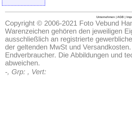
Unternehmen
|
AGB
|
Imp
Copyright © 2006-2021 Foto Vebund Hand
Warenzeichen gehören den jeweiligen Ei
ausschließlich an registrierte gewerblic
der geltenden MwSt und Versandkosten. D
Endverbraucher. Die Abbildungen und t
abweichen.
-, Grp: , Vert: