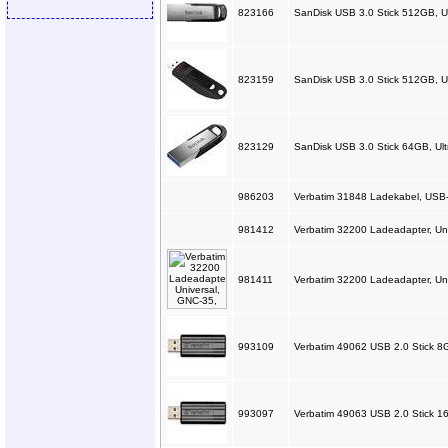
823166
SanDisk USB 3.0 Stick 512GB, Ult
823159
SanDisk USB 3.0 Stick 512GB, Ul
823129
SanDisk USB 3.0 Stick 64GB, Ult
986203
Verbatim 31848 Ladekabel, USB
981412
Verbatim 32200 Ladeadapter, Un
981411
Verbatim 32200 Ladeadapter, Un
993109
Verbatim 49062 USB 2.0 Stick 8
993097
Verbatim 49063 USB 2.0 Stick 1