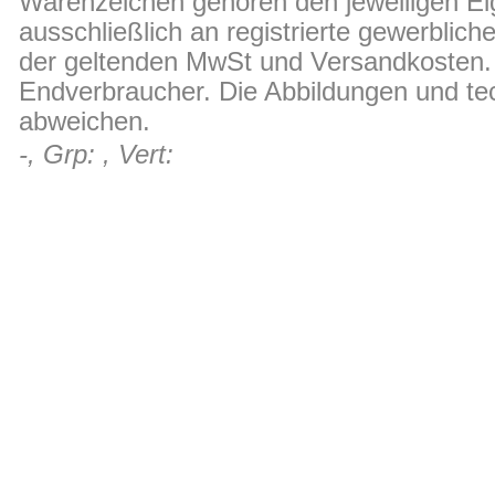
Warenzeichen gehören den jeweiligen Ei
ausschließlich an registrierte gewerblic
der geltenden MwSt und Versandkosten. D
Endverbraucher. Die Abbildungen und t
abweichen.
-, Grp: , Vert: