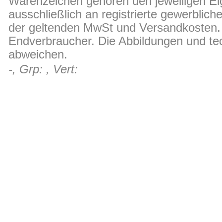
Warenzeichen gehören den jeweiligen Ei
ausschließlich an registrierte gewerblic
der geltenden MwSt und Versandkosten. D
Endverbraucher. Die Abbildungen und t
abweichen.
-, Grp: , Vert: