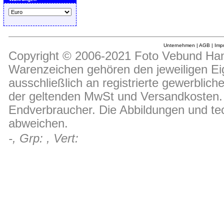
Unternehmen
|
AGB
|
Imp
Copyright © 2006-2021 Foto Vebund Hand
Warenzeichen gehören den jeweiligen Ei
ausschließlich an registrierte gewerblic
der geltenden MwSt und Versandkosten. D
Endverbraucher. Die Abbildungen und t
abweichen.
-, Grp: , Vert: