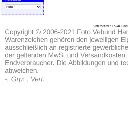
Unternehmen
|
AGB
|
Imp
Copyright © 2006-2021 Foto Vebund Hand
Warenzeichen gehören den jeweiligen Ei
ausschließlich an registrierte gewerblic
der geltenden MwSt und Versandkosten. D
Endverbraucher. Die Abbildungen und t
abweichen.
-, Grp: , Vert: