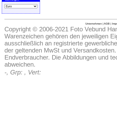
Unternehmen
|
AGB
|
Imp
Copyright © 2006-2021 Foto Vebund Hand
Warenzeichen gehören den jeweiligen Ei
ausschließlich an registrierte gewerblic
der geltenden MwSt und Versandkosten. D
Endverbraucher. Die Abbildungen und t
abweichen.
-, Grp: , Vert: