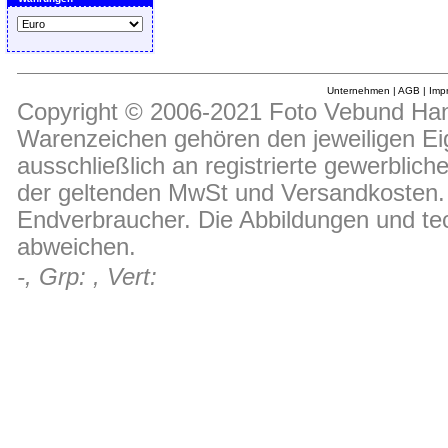
Unternehmen
|
AGB
|
Imp
Copyright © 2006-2021 Foto Vebund Hand
Warenzeichen gehören den jeweiligen Ei
ausschließlich an registrierte gewerblic
der geltenden MwSt und Versandkosten. D
Endverbraucher. Die Abbildungen und t
abweichen.
-, Grp: , Vert: