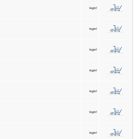
login!
login!
login!
login!
login!
login!
login!