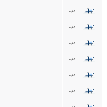
login!
login!
login!
login!
login!
login!