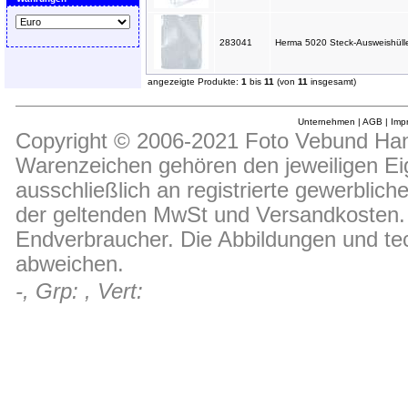
283041
Herma 5020 Steck-Ausweishüll
angezeigte Produkte:
1
bis
11
(von
11
insgesamt)
Unternehmen
|
AGB
|
Imp
Copyright © 2006-2021 Foto Vebund Hand
Warenzeichen gehören den jeweiligen Ei
ausschließlich an registrierte gewerblic
der geltenden MwSt und Versandkosten. D
Endverbraucher. Die Abbildungen und t
abweichen.
-, Grp: , Vert: