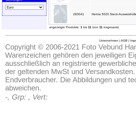
283041
Herma 5020 Steck-Ausweishüll
angezeigte Produkte:
1
bis
11
(von
11
insgesamt)
Unternehmen
|
AGB
|
Imp
Copyright © 2006-2021 Foto Vebund Hand
Warenzeichen gehören den jeweiligen Ei
ausschließlich an registrierte gewerblic
der geltenden MwSt und Versandkosten. D
Endverbraucher. Die Abbildungen und t
abweichen.
-, Grp: , Vert: