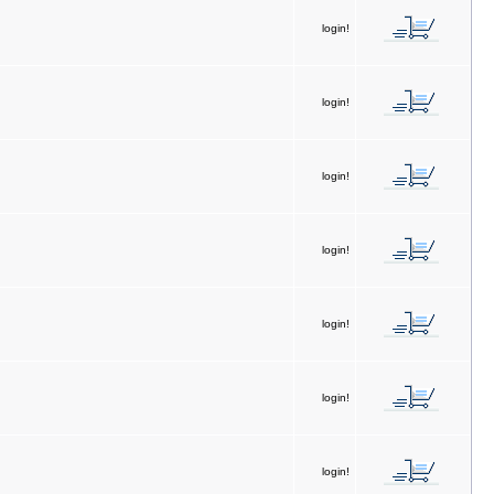
login!
login!
login!
login!
login!
login!
login!