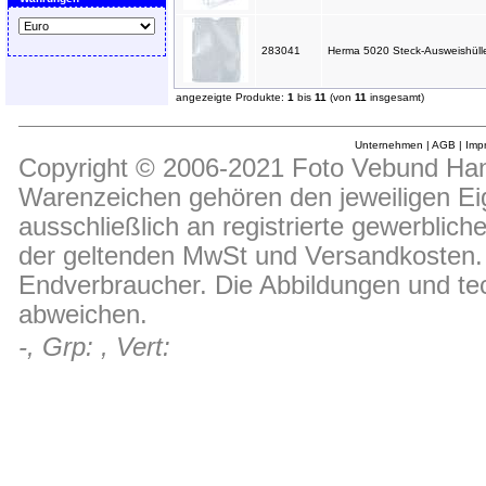
283041
Herma 5020 Steck-Ausweishüll
angezeigte Produkte:
1
bis
11
(von
11
insgesamt)
Unternehmen
|
AGB
|
Imp
Copyright © 2006-2021 Foto Vebund Hand
Warenzeichen gehören den jeweiligen Ei
ausschließlich an registrierte gewerblic
der geltenden MwSt und Versandkosten. D
Endverbraucher. Die Abbildungen und t
abweichen.
-, Grp: , Vert: