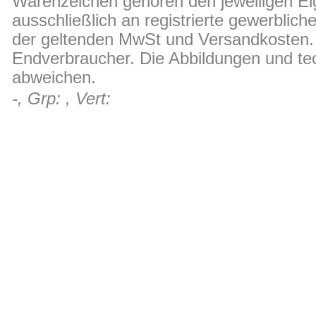
Warenzeichen gehören den jeweiligen Ei
ausschließlich an registrierte gewerblic
der geltenden MwSt und Versandkosten. D
Endverbraucher. Die Abbildungen und t
abweichen.
-, Grp: , Vert: