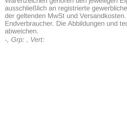
Warenzeichen gehören den jeweiligen Ei
ausschließlich an registrierte gewerblic
der geltenden MwSt und Versandkosten. D
Endverbraucher. Die Abbildungen und t
abweichen.
-, Grp: , Vert: