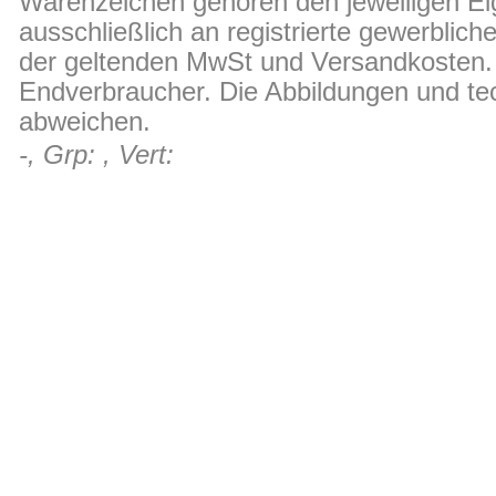
Warenzeichen gehören den jeweiligen Ei
ausschließlich an registrierte gewerblic
der geltenden MwSt und Versandkosten. D
Endverbraucher. Die Abbildungen und t
abweichen.
-, Grp: , Vert: