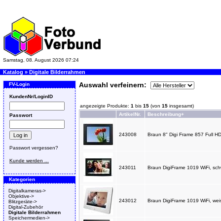
Samstag, 08. August 2026 07:24
Katalog
»
Digitale Bilderrahmen
Auswahl verfeinern:
FV-Login
KundenNr/LoginID
angezeigte Produkte:
1
bis
15
(von
15
insgesamt)
ArtikelNr.
Beschreibung+
Passwort
243008
Braun 8" Digi Frame 857 Full HD
Passwort vergessen?
Kunde werden ...
243011
Braun DigiFrame 1019 WiFi, 
Kategorien
Digitalkameras->
Objektive->
243012
Braun DigiFrame 1019 WiFi, w
Blitzgeräte->
Digital-Zubehör
Digitale Bilderrahmen
Speichermedien->