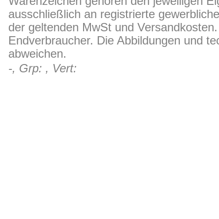
Warenzeichen gehören den jeweiligen Ei
ausschließlich an registrierte gewerblic
der geltenden MwSt und Versandkosten. D
Endverbraucher. Die Abbildungen und t
abweichen.
-, Grp: , Vert: