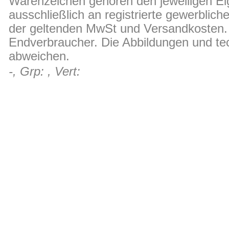
Warenzeichen gehören den jeweiligen Ei
ausschließlich an registrierte gewerblic
der geltenden MwSt und Versandkosten. D
Endverbraucher. Die Abbildungen und t
abweichen.
-, Grp: , Vert: