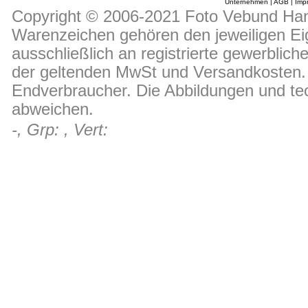
Unternehmen
|
AGB
|
Imp
Copyright © 2006-2021 Foto Vebund Hand
Warenzeichen gehören den jeweiligen Ei
ausschließlich an registrierte gewerblic
der geltenden MwSt und Versandkosten. D
Endverbraucher. Die Abbildungen und t
abweichen.
-, Grp: , Vert: