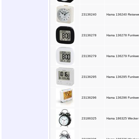
23136240
Hama 136240 Reisewe
23136278
Hama 136278 Funkwec
23136279
Hama 136279 Funkwec
23136295
Hama 136295 Funkwecke
23136296
Hama 136296 Funkwecke
23186325
Hama 186325 Wecker "