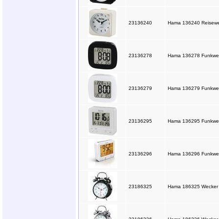
23136240
Hama 136240 Reisewe
23136278
Hama 136278 Funkwec
23136279
Hama 136279 Funkwec
23136295
Hama 136295 Funkwecke
23136296
Hama 136296 Funkwecke
23186325
Hama 186325 Wecker "