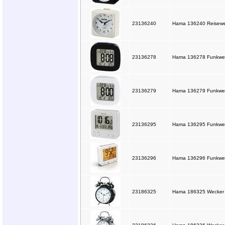
23136240
Hama 136240 Reisewe
23136278
Hama 136278 Funkwec
23136279
Hama 136279 Funkwec
23136295
Hama 136295 Funkwecke
23136296
Hama 136296 Funkwecke
23186325
Hama 186325 Wecker "