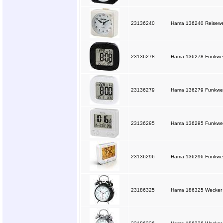
23136240
Hama 136240 Reisewe
23136278
Hama 136278 Funkwec
23136279
Hama 136279 Funkwec
23136295
Hama 136295 Funkwecke
23136296
Hama 136296 Funkwecke
23186325
Hama 186325 Wecker "