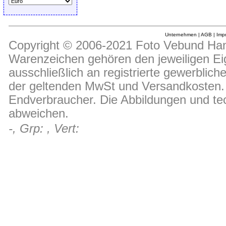
Unternehmen
|
AGB
|
Imp
Copyright © 2006-2021 Foto Vebund Hand
Warenzeichen gehören den jeweiligen Ei
ausschließlich an registrierte gewerblic
der geltenden MwSt und Versandkosten. D
Endverbraucher. Die Abbildungen und t
abweichen.
-, Grp: , Vert: