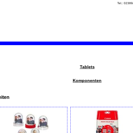
Tel.: 0238
Tablets
Komponenten
iten