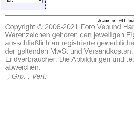
Unternehmen
|
AGB
|
Imp
Copyright © 2006-2021 Foto Vebund Hand
Warenzeichen gehören den jeweiligen Ei
ausschließlich an registrierte gewerblic
der geltenden MwSt und Versandkosten. D
Endverbraucher. Die Abbildungen und t
abweichen.
-, Grp: , Vert: