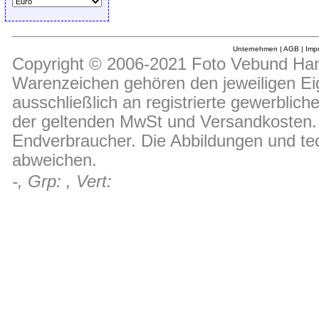
Unternehmen
|
AGB
|
Imp
Copyright © 2006-2021 Foto Vebund Hand
Warenzeichen gehören den jeweiligen Ei
ausschließlich an registrierte gewerblic
der geltenden MwSt und Versandkosten. D
Endverbraucher. Die Abbildungen und t
abweichen.
-, Grp: , Vert: