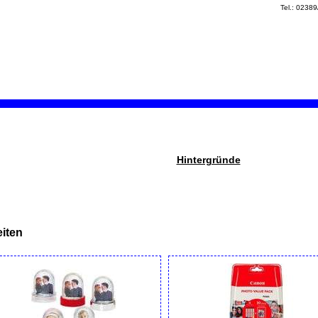
Tel.: 0238
Hintergründe
iten