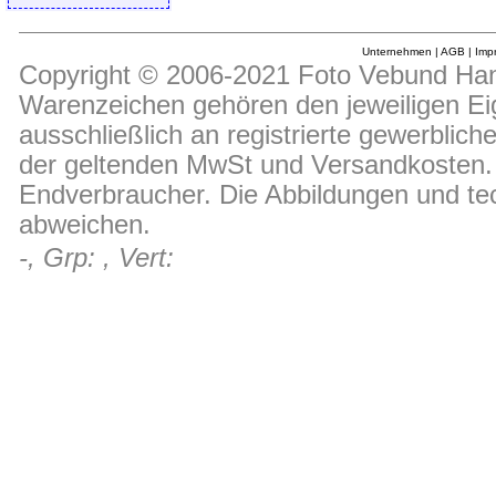
Unternehmen
|
AGB
|
Imp
Copyright © 2006-2021 Foto Vebund Hand
Warenzeichen gehören den jeweiligen Ei
ausschließlich an registrierte gewerblic
der geltenden MwSt und Versandkosten. D
Endverbraucher. Die Abbildungen und t
abweichen.
-, Grp: , Vert: