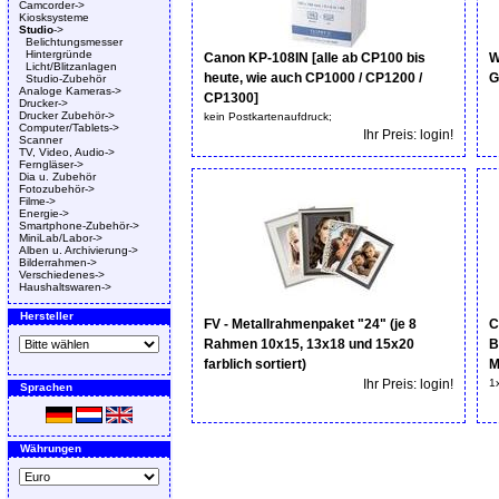
Camcorder->
Kiosksysteme
Studio
->
Belichtungsmesser
Hintergründe
Canon KP-108IN [alle ab CP100 bis
W
Licht/Blitzanlagen
heute, wie auch CP1000 / CP1200 /
G
Studio-Zubehör
Analoge Kameras->
CP1300]
Drucker->
Drucker Zubehör->
kein Postkartenaufdruck;
Computer/Tablets->
Ihr Preis: login!
Scanner
TV, Video, Audio->
Ferngläser->
Dia u. Zubehör
Fotozubehör->
Filme->
Energie->
Smartphone-Zubehör->
MiniLab/Labor->
Alben u. Archivierung->
Bilderrahmen->
Verschiedenes->
Haushaltswaren->
Hersteller
FV - Metallrahmenpaket "24" (je 8
C
Rahmen 10x15, 13x18 und 15x20
B
farblich sortiert)
M
Ihr Preis: login!
1
Sprachen
Währungen