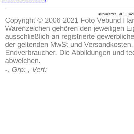
Unternehmen
|
AGB
|
Imp
Copyright © 2006-2021 Foto Vebund Hand
Warenzeichen gehören den jeweiligen Ei
ausschließlich an registrierte gewerblic
der geltenden MwSt und Versandkosten. D
Endverbraucher. Die Abbildungen und t
abweichen.
-, Grp: , Vert: