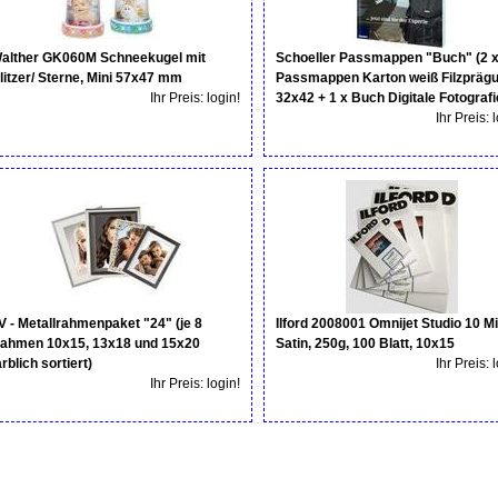
alther GK060M Schneekugel mit
Schoeller Passmappen "Buch" (2 x
litzer/ Sterne, Mini 57x47 mm
Passmappen Karton weiß Filzpräg
Ihr Preis: login!
32x42 + 1 x Buch Digitale Fotografi
Ihr Preis: 
V - Metallrahmenpaket "24" (je 8
Ilford 2008001 Omnijet Studio 10 Mi
ahmen 10x15, 13x18 und 15x20
Satin, 250g, 100 Blatt, 10x15
arblich sortiert)
Ihr Preis: 
Ihr Preis: login!