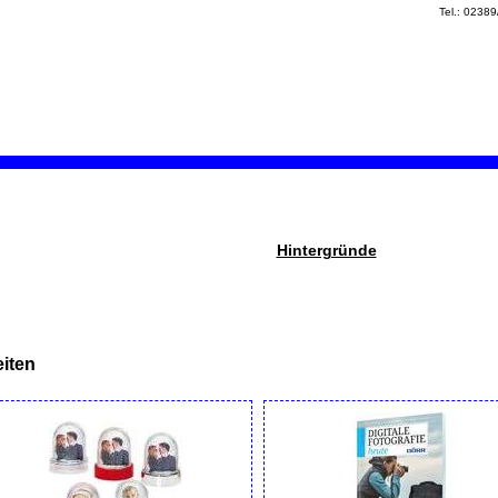
Tel.: 0238
Hintergründe
iten