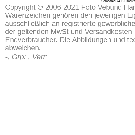
Company
|
AGB
|
Impre
Copyright © 2006-2021 Foto Vebund Hand
Warenzeichen gehören den jeweiligen Ei
ausschließlich an registrierte gewerblic
der geltenden MwSt und Versandkosten. D
Endverbraucher. Die Abbildungen und t
abweichen.
-, Grp: , Vert: