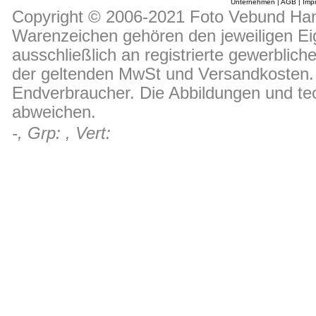
Unternehmen
|
AGB
|
Imp
Copyright © 2006-2021 Foto Vebund Hand
Warenzeichen gehören den jeweiligen Ei
ausschließlich an registrierte gewerblic
der geltenden MwSt und Versandkosten. D
Endverbraucher. Die Abbildungen und t
abweichen.
-, Grp: , Vert: