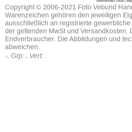
Unternehmen
|
AGB
|
Imp
Copyright © 2006-2021 Foto Vebund Hande
Warenzeichen gehören den jeweiligen Eig
ausschließlich an registrierte gewerblich
der geltenden MwSt und Versandkosten. Di
Endverbraucher. Die Abbildungen und te
abweichen.
-, Grp: , Vert: