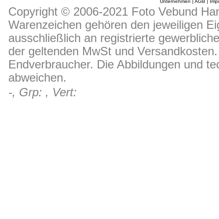
Unternehmen
|
AGB
|
Imp
Copyright © 2006-2021 Foto Vebund Hand
Warenzeichen gehören den jeweiligen Ei
ausschließlich an registrierte gewerblic
der geltenden MwSt und Versandkosten. D
Endverbraucher. Die Abbildungen und t
abweichen.
-, Grp: , Vert: