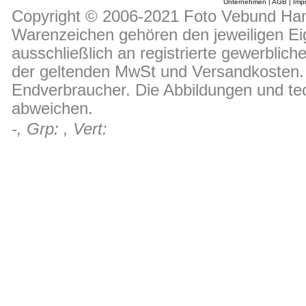
Unternehmen
|
AGB
|
Imp
Copyright © 2006-2021 Foto Vebund Hand
Warenzeichen gehören den jeweiligen Ei
ausschließlich an registrierte gewerblic
der geltenden MwSt und Versandkosten. D
Endverbraucher. Die Abbildungen und t
abweichen.
-, Grp: , Vert: