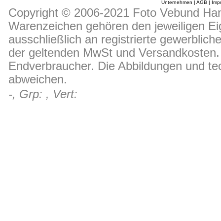
Unternehmen
|
AGB
|
Imp
Copyright © 2006-2021 Foto Vebund Hand
Warenzeichen gehören den jeweiligen Ei
ausschließlich an registrierte gewerblic
der geltenden MwSt und Versandkosten. D
Endverbraucher. Die Abbildungen und t
abweichen.
-, Grp: , Vert: