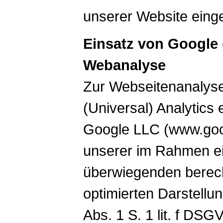
unserer Website einge
Einsatz von Google (
Webanalyse
Zur Webseitenanalyse
(Universal) Analytics
Google LLC (www.goog
unserer im Rahmen e
überwiegenden berech
optimierten Darstellu
Abs. 1 S. 1 lit. f DSG