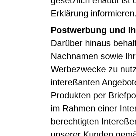
gesetzlich erlaubt ist 
Erklärung informieren
Postwerbung und Ih
Darüber hinaus behalt
Nachnamen sowie Ihre
Werbezwecke zu nutz
intereßanten Angebot
Produkten per Briefpo
im Rahmen einer Int
berechtigten Intereße
unserer Kunden gemäß 