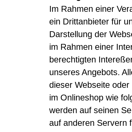
Im Rahmen einer Verar
ein Drittanbieter für 
Darstellung der Webse
im Rahmen einer Int
berechtigten Intereße
unseres Angebots. Al
dieser Webseite oder
im Onlineshop wie fo
werden auf seinen Ser
auf anderen Servern fi