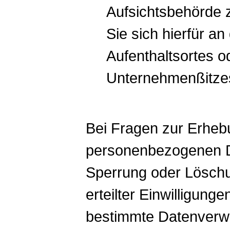
Aufsichtsbehörde 
Sie sich hierfür an
Aufenthaltsortes o
Unternehmenßitze
Bei Fragen zur Erheb
personenbezogenen Da
Sperrung oder Löschu
erteilter Einwilligun
bestimmte Datenverwe