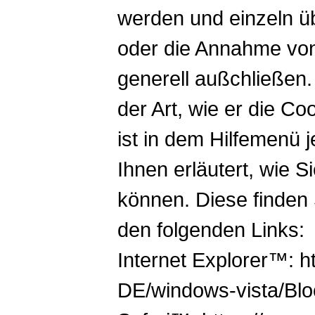
werden und einzeln 
oder die Annahme von
generell außchließen.
der Art, wie er die Co
ist in dem Hilfemenü
Ihnen erläutert, wie 
können. Diese finden 
den folgenden Links:
Internet Explorer™: h
DE/windows-vista/Blo