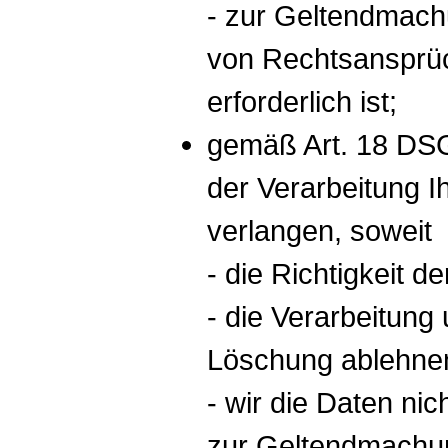
- zur Geltendmach
von Rechtsansprü
erforderlich ist;
gemäß Art. 18 DS
der Verarbeitung 
verlangen, soweit
- die Richtigkeit d
- die Verarbeitung
Löschung ablehne
- wir die Daten ni
zur Geltendmachun