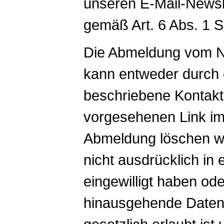
unseren E-Mail-Newsle
gemäß Art. 6 Abs. 1 
Die Abmeldung vom New
kann entweder durch 
beschriebene Kontaktm
vorgesehenen Link im
Abmeldung löschen wi
nicht ausdrücklich in
eingewilligt haben od
hinausgehende Daten