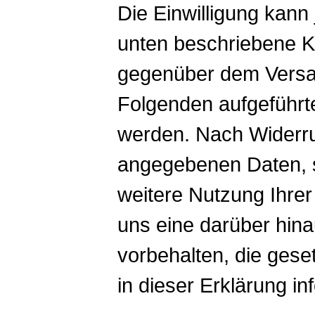
Die Einwilligung kann 
unten beschriebene Ko
gegenüber dem Versan
Folgenden aufgeführt
werden. Nach Widerruf
angegebenen Daten, so
weitere Nutzung Ihrer
uns eine darüber hi
vorbehalten, die geset
in dieser Erklärung in