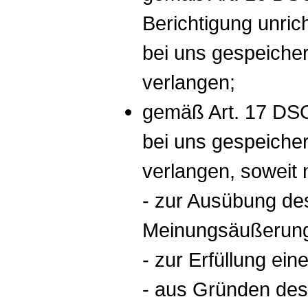
Berichtigung unrich
bei uns gespeiche
verlangen;
gemäß Art. 17 DSG
bei uns gespeiche
verlangen, soweit 
- zur Ausübung des
Meinungsäußerung 
- zur Erfüllung ein
- aus Gründen des 