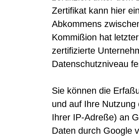
Zertifikat kann
hier
ein
Abkommens zwischen
Kommißion hat letzter
zertifizierte Untern
Datenschutzniveau fes
Sie können die Erfaß
und auf Ihre Nutzung
Ihrer IP-Adreße) an G
Daten durch Google v