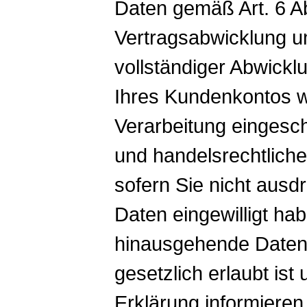
Daten gemäß Art. 6 Ab
Vertragsabwicklung u
vollständiger Abwick
Ihres Kundenkontos we
Verarbeitung eingesch
und handelsrechtliche
sofern Sie nicht ausdr
Daten eingewilligt ha
hinausgehende Daten
gesetzlich erlaubt ist 
Erklärung informiere