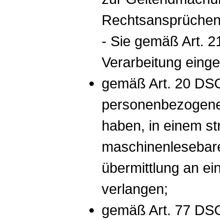
Rechtsansprüchen
- Sie gemäß Art. 
Verarbeitung einge
gemäß Art. 20 DS
personenbezogenen 
haben, in einem st
maschinenlesebare
übermittlung an ei
verlangen;
gemäß Art. 77 DSG