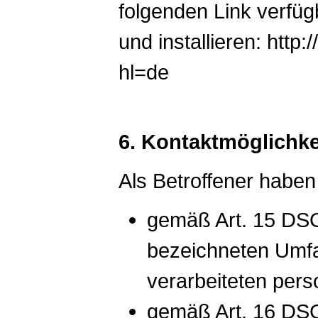
folgenden Link verfü
und installieren: http
hl=de
6. Kontaktmöglichke
Als Betroffener haben
gemäß Art. 15 DSG
bezeichneten Umfa
verarbeiteten per
gemäß Art. 16 DSG