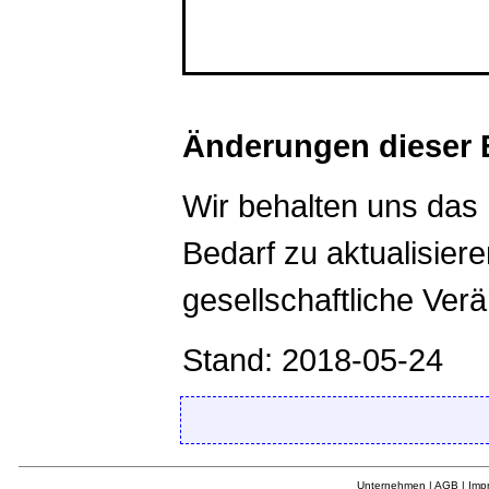
*************************
Änderungen dieser 
Wir behalten uns das 
Bedarf zu aktualisiere
gesellschaftliche Ve
Stand: 2018-05-24
Unternehmen
|
AGB
|
Imp