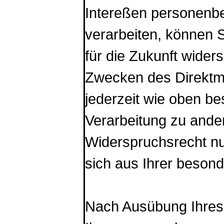
Intereßen personenbe
verarbeiten, können S
für die Zukunft wider
Zwecken des Direktma
jederzeit wie oben b
Verarbeitung zu ander
Widerspruchsrecht nu
sich aus Ihrer besond
Nach Ausübung Ihres