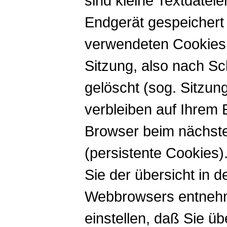
sind kleine Textdatei
Endgerät gespeichert
verwendeten Cookies
Sitzung, also nach Sc
gelöscht (sog. Sitzu
verbleiben auf Ihrem 
Browser beim nächst
(persistente Cookies
Sie der übersicht in 
Webbrowsers entnehm
einstellen, daß Sie ü