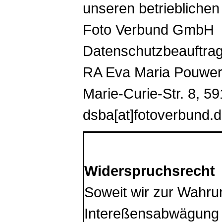
unseren betriebliche
Foto Verbund GmbH
Datenschutzbeauftrag
RA Eva Maria Pouwe
Marie-Curie-Str. 8, 
dsba[at]fotoverbund.
*************************
Widerspruchsrecht
Soweit wir zur Wahru
Intereßensabwägung 