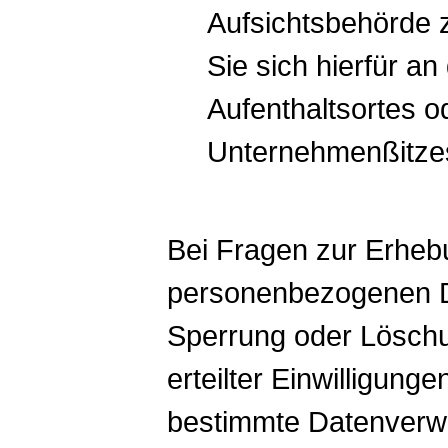
Aufsichtsbehörde 
Sie sich hierfür an
Aufenthaltsortes o
Unternehmenßitze
Bei Fragen zur Erheb
personenbezogenen Da
Sperrung oder Löschu
erteilter Einwilligun
bestimmte Datenverwe