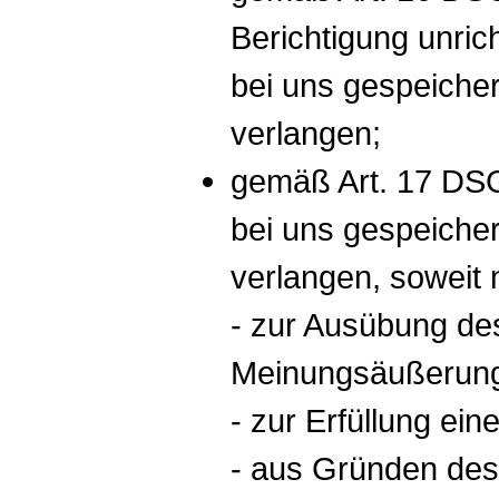
Berichtigung unrich
bei uns gespeiche
verlangen;
gemäß Art. 17 DSG
bei uns gespeiche
verlangen, soweit 
- zur Ausübung des
Meinungsäußerung 
- zur Erfüllung ein
- aus Gründen des 