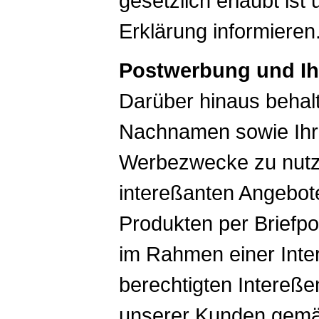
gesetzlich erlaubt ist 
Erklärung informieren
Postwerbung und Ih
Darüber hinaus behalt
Nachnamen sowie Ihre
Werbezwecke zu nutz
intereßanten Angebot
Produkten per Briefpo
im Rahmen einer Int
berechtigten Intereße
unserer Kunden gemäß 