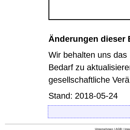
*************************
Änderungen dieser 
Wir behalten uns das 
Bedarf zu aktualisiere
gesellschaftliche Ve
Stand: 2018-05-24
Unternehmen
|
AGB
|
Imp