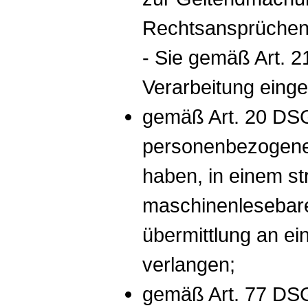
Rechtsansprüchen
- Sie gemäß Art. 
Verarbeitung einge
gemäß Art. 20 DS
personenbezogenen 
haben, in einem st
maschinenlesebare
übermittlung an ei
verlangen;
gemäß Art. 77 DSG