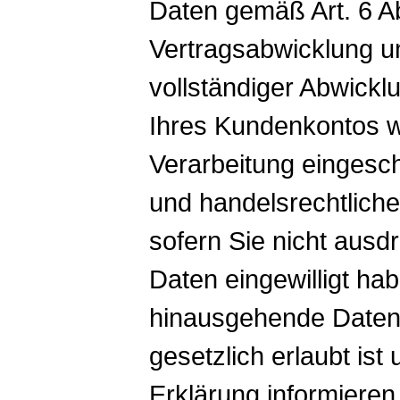
Daten gemäß Art. 6 Ab
Vertragsabwicklung u
vollständiger Abwick
Ihres Kundenkontos we
Verarbeitung eingesch
und handelsrechtliche
sofern Sie nicht ausdr
Daten eingewilligt ha
hinausgehende Daten
gesetzlich erlaubt ist 
Erklärung informiere