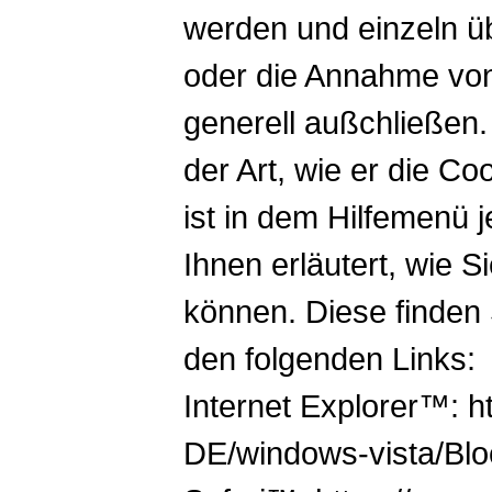
werden und einzeln 
oder die Annahme von
generell außchließen.
der Art, wie er die Co
ist in dem Hilfemenü
Ihnen erläutert, wie 
können. Diese finden 
den folgenden Links:
Internet Explorer™: h
DE/windows-vista/Blo