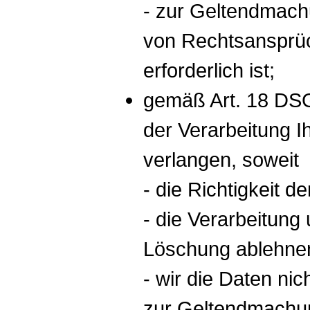
- zur Geltendmach
von Rechtsansprü
erforderlich ist;
gemäß Art. 18 DS
der Verarbeitung 
verlangen, soweit
- die Richtigkeit d
- die Verarbeitung
Löschung ablehne
- wir die Daten ni
zur Geltendmachun