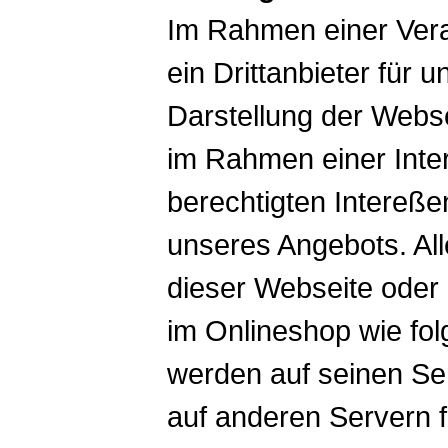
Im Rahmen einer Verar
ein Drittanbieter für 
Darstellung der Webse
im Rahmen einer Int
berechtigten Intereße
unseres Angebots. Al
dieser Webseite oder
im Onlineshop wie fo
werden auf seinen Ser
auf anderen Servern fi