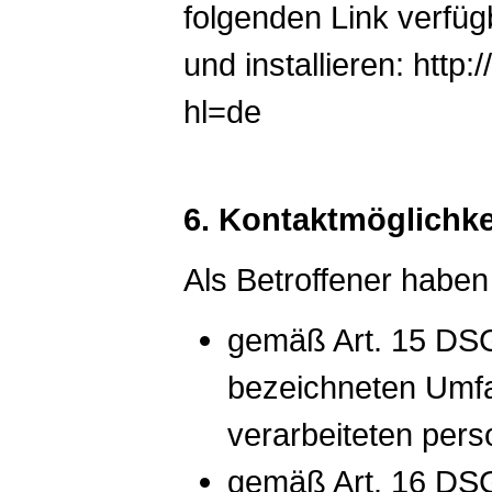
folgenden Link verfü
und installieren: http
hl=de
6. Kontaktmöglichke
Als Betroffener haben
gemäß Art. 15 DSG
bezeichneten Umfa
verarbeiteten per
gemäß Art. 16 DSG