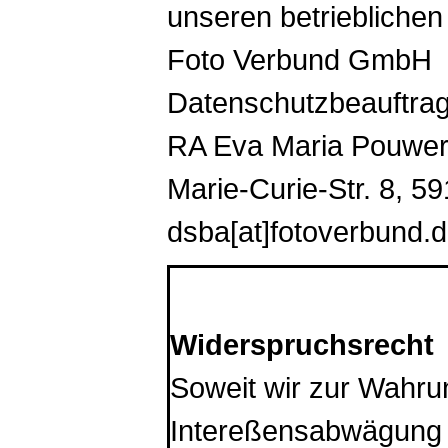
unseren betriebliche
Foto Verbund GmbH
Datenschutzbeauftrag
RA Eva Maria Pouwe
Marie-Curie-Str. 8, 
dsba[at]fotoverbund.
*************************
Widerspruchsrecht
Soweit wir zur Wahru
Intereßensabwägung 