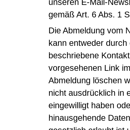
unseren E-Mail-Newsle
gemäß Art. 6 Abs. 1 
Die Abmeldung vom New
kann entweder durch 
beschriebene Kontaktm
vorgesehenen Link im
Abmeldung löschen wi
nicht ausdrücklich in
eingewilligt haben od
hinausgehende Daten