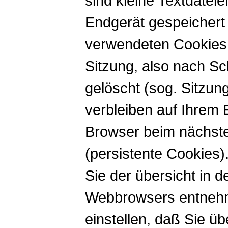
sind kleine Textdatei
Endgerät gespeichert
verwendeten Cookies
Sitzung, also nach Sc
gelöscht (sog. Sitzu
verbleiben auf Ihrem 
Browser beim nächst
(persistente Cookies
Sie der übersicht in 
Webbrowsers entnehm
einstellen, daß Sie ü