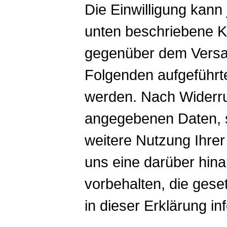
Die Einwilligung kann 
unten beschriebene Ko
gegenüber dem Versan
Folgenden aufgeführt
werden. Nach Widerruf
angegebenen Daten, so
weitere Nutzung Ihrer
uns eine darüber hi
vorbehalten, die geset
in dieser Erklärung in