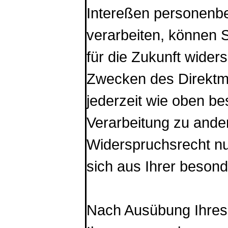
Intereßen personenbe
verarbeiten, können S
für die Zukunft wider
Zwecken des Direktma
jederzeit wie oben b
Verarbeitung zu ander
Widerspruchsrecht nu
sich aus Ihrer besond
Nach Ausübung Ihres