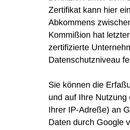
Zertifikat kann
hier
ein
Abkommens zwischen
Kommißion hat letzter
zertifizierte Untern
Datenschutzniveau fes
Sie können die Erfaß
und auf Ihre Nutzung
Ihrer IP-Adreße) an G
Daten durch Google v