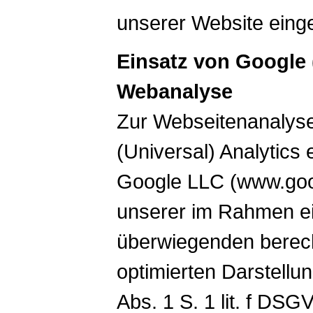
unserer Website einge
Einsatz von Google (
Webanalyse
Zur Webseitenanalyse
(Universal) Analytics
Google LLC (www.goog
unserer im Rahmen e
überwiegenden berech
optimierten Darstellu
Abs. 1 S. 1 lit. f DSG