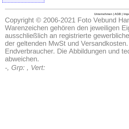
Unternehmen
|
AGB
|
Imp
Copyright © 2006-2021 Foto Vebund Hand
Warenzeichen gehören den jeweiligen Ei
ausschließlich an registrierte gewerblic
der geltenden MwSt und Versandkosten. D
Endverbraucher. Die Abbildungen und t
abweichen.
-, Grp: , Vert: