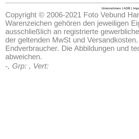
Unternehmen
|
AGB
|
Imp
Copyright © 2006-2021 Foto Vebund Hand
Warenzeichen gehören den jeweiligen Ei
ausschließlich an registrierte gewerblic
der geltenden MwSt und Versandkosten. D
Endverbraucher. Die Abbildungen und t
abweichen.
-, Grp: , Vert: