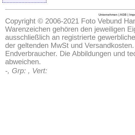
Unternehmen
|
AGB
|
Imp
Copyright © 2006-2021 Foto Vebund Hand
Warenzeichen gehören den jeweiligen Ei
ausschließlich an registrierte gewerblic
der geltenden MwSt und Versandkosten. D
Endverbraucher. Die Abbildungen und t
abweichen.
-, Grp: , Vert: