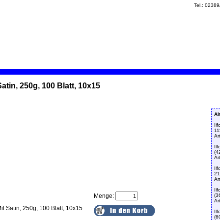
Tel.: 0238
atin, 250g, 100 Blatt, 10x15
Al
Il
11
Ar
Il
(4
Ar
Il
2
Ar
Il
Menge:
(3
Ar
il Satin, 250g, 100 Blatt, 10x15
Il
(6