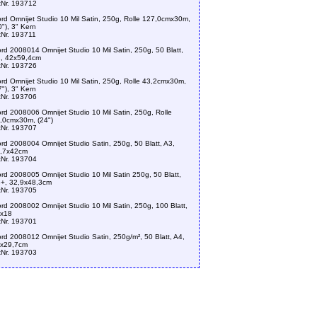
tNr. 193712
ford Omnijet Studio 10 Mil Satin, 250g, Rolle 127,0cmx30m,
0"), 3" Kern
tNr. 193711
ford 2008014 Omnijet Studio 10 Mil Satin, 250g, 50 Blatt,
, 42x59,4cm
tNr. 193726
ford Omnijet Studio 10 Mil Satin, 250g, Rolle 43,2cmx30m,
7"), 3" Kern
tNr. 193706
ford 2008006 Omnijet Studio 10 Mil Satin, 250g, Rolle
,0cmx30m, (24")
tNr. 193707
ford 2008004 Omnijet Studio Satin, 250g, 50 Blatt, A3,
,7x42cm
tNr. 193704
ford 2008005 Omnijet Studio 10 Mil Satin 250g, 50 Blatt,
+, 32,9x48,3cm
tNr. 193705
ford 2008002 Omnijet Studio 10 Mil Satin, 250g, 100 Blatt,
x18
tNr. 193701
ford 2008012 Omnijet Studio Satin, 250g/m², 50 Blatt, A4,
x29,7cm
tNr. 193703