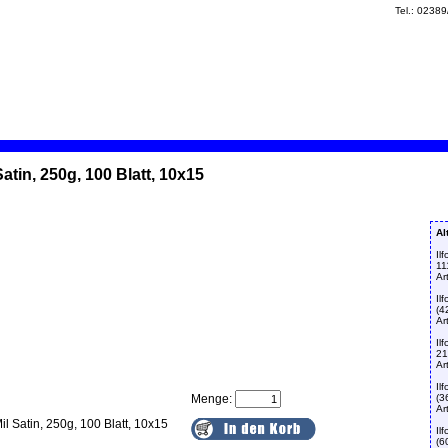
Tel.: 0238
atin, 250g, 100 Blatt, 10x15
Al
Il
11
Ar
Il
(4
Ar
Il
2
Ar
Il
Menge:
(3
Ar
il Satin, 250g, 100 Blatt, 10x15
Il
(6