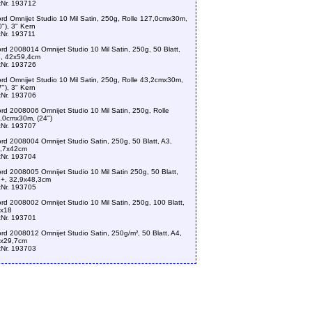
tNr. 193712
ford Omnijet Studio 10 Mil Satin, 250g, Rolle 127,0cmx30m,
0"), 3" Kern
tNr. 193711
ford 2008014 Omnijet Studio 10 Mil Satin, 250g, 50 Blatt,
, 42x59,4cm
tNr. 193726
ford Omnijet Studio 10 Mil Satin, 250g, Rolle 43,2cmx30m,
7"), 3" Kern
tNr. 193706
ford 2008006 Omnijet Studio 10 Mil Satin, 250g, Rolle
,0cmx30m, (24")
tNr. 193707
ford 2008004 Omnijet Studio Satin, 250g, 50 Blatt, A3,
,7x42cm
tNr. 193704
ford 2008005 Omnijet Studio 10 Mil Satin 250g, 50 Blatt,
+, 32,9x48,3cm
tNr. 193705
ford 2008002 Omnijet Studio 10 Mil Satin, 250g, 100 Blatt,
x18
tNr. 193701
ford 2008012 Omnijet Studio Satin, 250g/m², 50 Blatt, A4,
x29,7cm
tNr. 193703