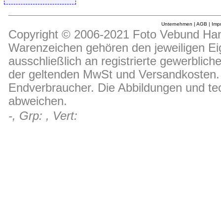
Unternehmen
|
AGB
|
Imp
Copyright © 2006-2021 Foto Vebund Hand
Warenzeichen gehören den jeweiligen Ei
ausschließlich an registrierte gewerblic
der geltenden MwSt und Versandkosten. D
Endverbraucher. Die Abbildungen und t
abweichen.
-, Grp: , Vert: