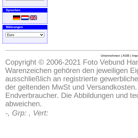
Sprachen
Währungen
Unternehmen
|
AGB
|
Imp
Copyright © 2006-2021 Foto Vebund Hand
Warenzeichen gehören den jeweiligen Ei
ausschließlich an registrierte gewerblic
der geltenden MwSt und Versandkosten. D
Endverbraucher. Die Abbildungen und t
abweichen.
-, Grp: , Vert: