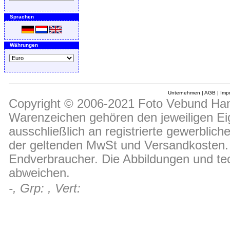
Sprachen
Währungen
Unternehmen
|
AGB
|
Imp
Copyright © 2006-2021 Foto Vebund Hand
Warenzeichen gehören den jeweiligen Ei
ausschließlich an registrierte gewerblic
der geltenden MwSt und Versandkosten. D
Endverbraucher. Die Abbildungen und t
abweichen.
-, Grp: , Vert: